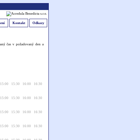
ení
Kontakt
Odkazy
ovaný čas v požadovaný den a
15:00
15:30
16:00
16:30
15:00
15:30
16:00
16:30
15:00
15:30
16:00
16:30
15:00
15:30
16:00
16:30